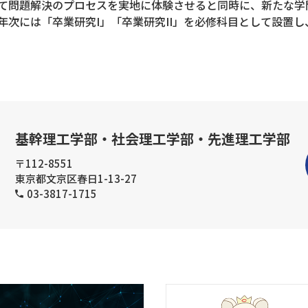
て問題解決のプロセスを実地に体験させると同時に、新たな学
年次には「卒業研究I」「卒業研究II」を必修科目として設置
基幹理工学部・社会理工学部・先進理工学部
〒112-8551
東京都文京区春日1-13-27
03-3817-1715