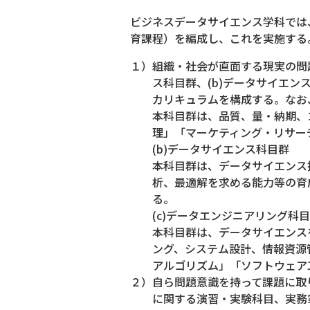
ビジネスデータサイエンス学科では
育課程）を編成し、これを実施する
１）組織・社会が直面する現実の問
ス科目群、(b)データサイエン
カリキュラムを構成する。なお、
本科目群は、品質、量・納期、
理」「マーケティング・リサー
(b)データサイエンス科目群
本科目群は、データサイエンス
析、最適解を求める能力等の育
る。
(c)データエンジニアリング科
本科目群は、データサイエンス
ング、システム設計、情報資源
アルゴリズム」「ソフトウェア
２）自ら問題意識を持って課題に取
に関する演習・実験科目、実務