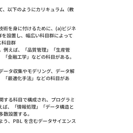
て、以下のようにカリキュラム（教
術を身に付けるために、(a)ビジネ
目群を設置し、幅広い科目群によって
ス科目群
。例えば、「品質管理」「生産管
」「金融工学」などの科目がある。
データ収集やモデリング、データ解
」「最適化手法」などの科目があ
関する科目で構成され、プログラミ
えば、「情報処理」「データ構造と
多数設置する。
う、PBL を含むデータサイエンス