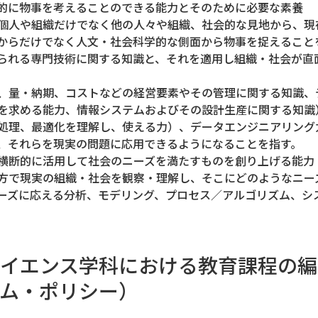
的に物事を考えることのできる能力とそのために必要な素養
個人や組織だけでなく他の人々や組織、社会的な見地から、現
からだけでなく人文・社会科学的な側面から物事を捉えること
られる専門技術に関する知識と、それを適用し組織・社会が直
、量・納期、コストなどの経営要素やその管理に関する知識、
を求める能力、情報システムおよびその設計生産に関する知識
処理、最適化を理解し、使える力）、データエンジニアリング
、それらを現実の問題に応用できるようになることを指す。
横断的に活用して社会のニーズを満たすものを創り上げる能力
方で現実の組織・社会を観察・理解し、そこにどのようなニー
ーズに応える分析、モデリング、プロセス／アルゴリズム、シ
イエンス学科における教育課程の編
ム・ポリシー）