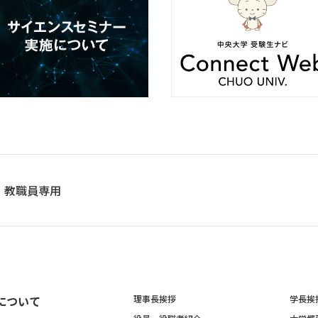
教職員専用
について
理事長挨拶
学長挨