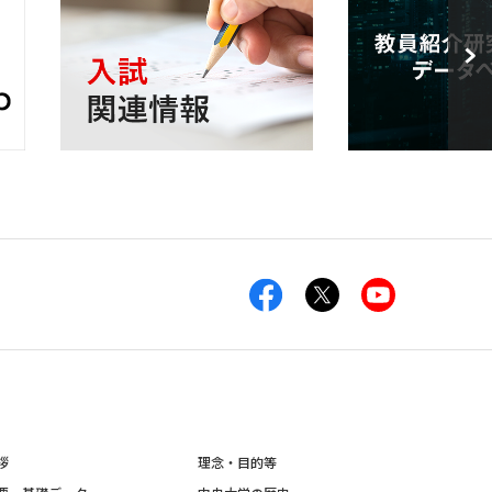
拶
理念・目的等