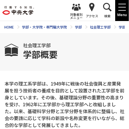
対象者別
Menu
アクセス
検索
メニュー
HOME
学部・大学院・専門職大学院
学部
社会理工学部
学部案
社会理工学部
学部概要
本学の理工系学部は、1949年に戦後の社会復興と産業発
展を担う技術者の養成を目的として設置された工学部を前
身としています。その後、基礎理論分野の重要性の高まり
を受け、1962年に工学部から理工学部へと改組しまし
た。以来、基礎科学分野と工学分野を体系的に整備し、社
会の要請に応じて学科の新設や名称変更を行いながら、総
合的な学部として発展してきました。