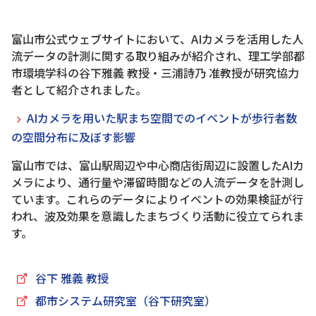
富山市公式ウェブサイトにおいて、AIカメラを活用した人
流データの計測に関する取り組みが紹介され、理工学部都
市環境学科の谷下雅義 教授・三浦詩乃 准教授が研究協力
者として紹介されました。
AIカメラを用いた駅まち空間でのイベントが歩行者数
の空間分布に及ぼす影響
富山市では、富山駅周辺や中心商店街周辺に設置したAIカ
メラにより、通行量や滞留時間などの人流データを計測し
ています。これらのデータによりイベントの効果検証が行
われ、波及効果を意識したまちづくり活動に役立てられま
す。
谷下 雅義 教授
都市システム研究室（谷下研究室）