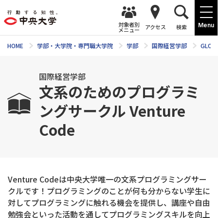
対象者別
Menu
アクセス
検索
メニュー
HOME
学部・大学院・専門職大学院
学部
国際経営学部
GLOM
国際経営学部
文系のためのプログラミ
ングサークル Venture
Code
Venture Codeは中央大学唯一の文系プログラミングサー
クルです！プログラミングのことが何も分からない学生に
対してプログラミングに触れる機会を提供し、講座や自由
勉強会といった活動を通してプログラミングスキルを向上