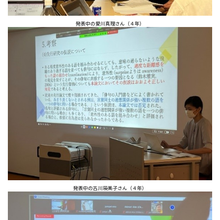
発表中の愛川真理さん（４年）
発表中の古川瑛美子さん（４年）