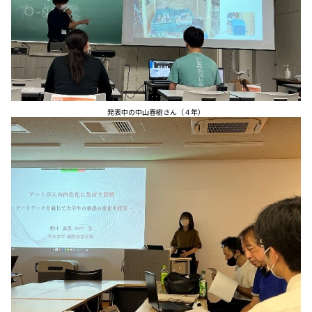
発表中の中山春樹さん（４年）