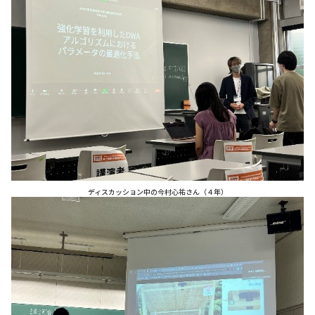
ディスカッション中の今村心祐さん（４年）