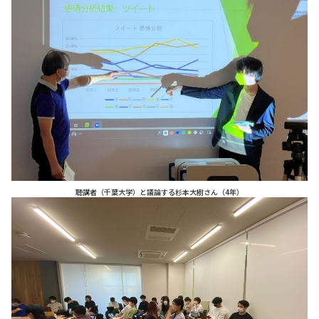
聴講者（千葉大学）と議論する杉本大樹さん（4年）