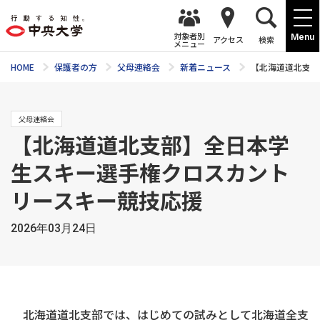
対象者別
Menu
アクセス
検索
メニュー
HOME
保護者の方
父母連絡会
新着ニュース
【北海道道北支部
父母連絡会
【北海道道北支部】全日本学
生スキー選手権クロスカント
リースキー競技応援
2026年03月24日
北海道道北支部では、はじめての試みとして北海道全支