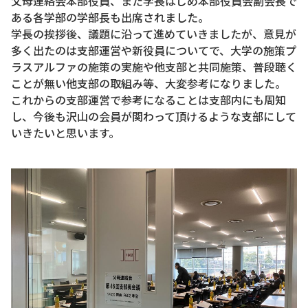
父母連絡会本部役員、また学長はじめ本部役員会副会長で
ある各学部の学部長も出席されました。
学長の挨拶後、議題に沿って進めていきましたが、意見が
多く出たのは支部運営や新役員についてで、大学の施策プ
ラスアルファの施策の実施や他支部と共同施策、普段聴く
ことが無い他支部の取組み等、大変参考になりました。
これからの支部運営で参考になることは支部内にも周知
し、今後も沢山の会員が関わって頂けるような支部にして
いきたいと思います。