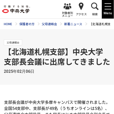
対象者別
Menu
アクセス
検索
メニュー
HOME
保護者の方
父母連絡会
新着ニュース
【北海道札幌支部
父母連絡会
【北海道札幌支部】中央大学
支部長会議に出席してきました
2025年02月06日
支部長会議が中央大学多摩キャンパスで開催されました。
全国54支部中、支部長が49名（うちオンラインは5名）、