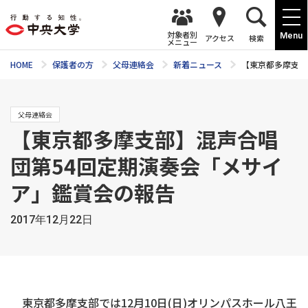
対象者別
Menu
アクセス
検索
メニュー
HOME
保護者の方
父母連絡会
新着ニュース
【東京都多摩支部
父母連絡会
【東京都多摩支部】混声合唱
団第54回定期演奏会「メサイ
ア」鑑賞会の報告
2017年12月22日
東京都多摩支部では12月10日(日)オリンパスホール八王