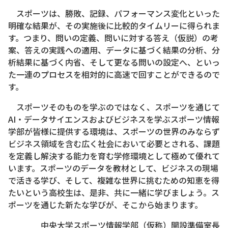
スポーツは、勝敗、記録、パフォーマンス変化といった
明確な結果が、その実施後に比較的タイムリーに得られま
す。つまり、問いの定義、問いに対する答え（仮説）の考
案、答えの実践への適用、データに基づく結果の分析、分
析結果に基づく内省、そして更なる問いの設定へ、といっ
た一連のプロセスを相対的に高速で回すことができるので
す。
スポーツそのものを学ぶのではなく、スポーツを通じて
AI・データサイエンスおよびビジネスを学ぶスポーツ情報
学部が皆様に提供する環境は、スポーツの世界のみならず
ビジネス領域を含む広く社会において必要とされる、課題
を定義し解決する能力を育む学修環境として極めて優れて
います。スポーツのデータを教材として、ビジネスの現場
で活きる学び、そして、複雑な世界に挑むための知恵を得
たいという高校生は、是非、共に一緒に学びましょう。ス
ポーツを通じた新たな学びが、そこから始まります。
中央大学スポーツ情報学部（仮称）開設準備室長