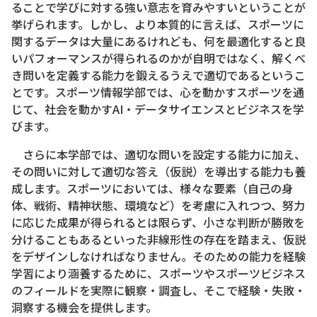
ることで学びに対する強い意志を育みやすいということが
挙げられます。しかし、より本質的に言えば、スポーツに
関するデータは大量にあるけれども、何を最適化すると良
いパフォーマンスが得られるのかが自明ではなく、解くべ
き問いを定義する能力を鍛えるうえで適切であるというこ
とです。スポーツ情報学部では、心を動かすスポーツを通
じて、社会を動かすAI・データサイエンスとビジネスを学
びます。
さらに本学部では、適切な問いを設定する能力に加え、
その問いに対して適切な答え（仮説）を導出する能力も養
成します。スポーツにおいては、様々な要素（自己の身
体、戦術、精神状態、環境など）を考慮に入れつつ、努力
に応じた成果が得られるとは限らず、小さな判断が勝敗を
分けることもあるといった非線形性の存在を踏まえ、仮説
をデザインしなければなりません。そのための能力を経験
学習により涵養するために、スポーツやスポーツビジネス
のフィールドを実際に観察・調査し、そこで経験・失敗・
洞察する機会を提供します。