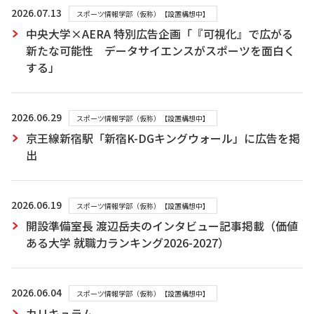
2026.07.13
スポーツ情報学部（仮称）【設置構想中】
中央大学×AERA 特別広告企画「『可視化』で広がる
新たな可能性 データサイエンスがスポーツを面白く
する」
2026.06.29
スポーツ情報学部（仮称）【設置構想中】
京王線新宿駅「新宿K-DGキングウォール」に広告を掲
出
2026.06.19
スポーツ情報学部（仮称）【設置構想中】
開設準備室長 渡辺岳夫のインタビュー記事掲載（価値
ある大学 就職力ランキング2026-2027）
2026.06.04
スポーツ情報学部（仮称）【設置構想中】
カリキュラム