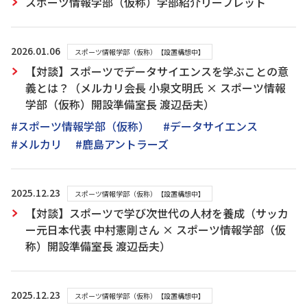
スポーツ情報学部（仮称）学部紹介リーフレット
2026.01.06
スポーツ情報学部（仮称）【設置構想中】
【対談】スポーツでデータサイエンスを学ぶことの意
義とは？（メルカリ会長 小泉文明氏 × スポーツ情報
学部（仮称）開設準備室長 渡辺岳夫）
#スポーツ情報学部（仮称）
#データサイエンス
#メルカリ
#鹿島アントラーズ
2025.12.23
スポーツ情報学部（仮称）【設置構想中】
【対談】スポーツで学び次世代の人材を養成（サッカ
ー元日本代表 中村憲剛さん × スポーツ情報学部（仮
称）開設準備室長 渡辺岳夫）
2025.12.23
スポーツ情報学部（仮称）【設置構想中】