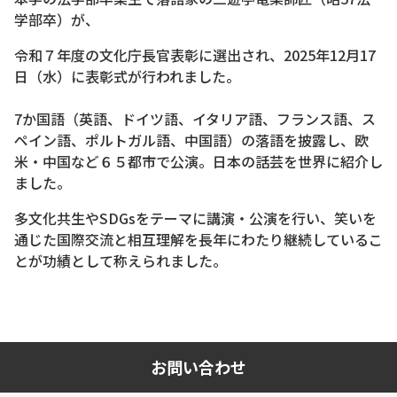
学部卒）が、
令和７年度の文化庁長官表彰に選出され、2025年12月17
日（水）に表彰式が行われました。
7か国語（英語、ドイツ語、イタリア語、フランス語、ス
ペイン語、ポルトガル語、中国語）の落語を披露し、欧
米・中国など６５都市で公演。日本の話芸を世界に紹介し
ました。
多文化共生やSDGsをテーマに講演・公演を行い、笑いを
通じた国際交流と相互理解を長年にわたり継続しているこ
とが功績として称えられました。
お問い合わせ