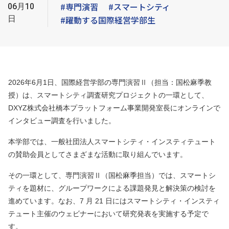
#専門演習
#スマートシティ
06月10
日
#躍動する国際経営学部生
2026年6月1日、国際経営学部の専門演習Ⅱ（担当：国松麻季教
授）は、スマートシティ調査研究プロジェクトの一環として、
DXYZ株式会社橋本プラットフォーム事業開発室長にオンラインで
インタビュー調査を行いました。
本学部では、一般社団法人スマートシティ・インスティテュート
の賛助会員としてさまざまな活動に取り組んでいます。
その一環として、専門演習Ⅱ（国松麻季担当）では、スマートシ
ティを題材に、グループワークによる課題発見と解決策の検討を
進めています。なお、7 月 21 日にはスマートシティ・インスティ
テュート主催のウェビナーにおいて研究発表を実施する予定で
す。