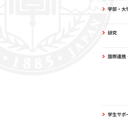
学部・大
研究
国際連携
学生サポ