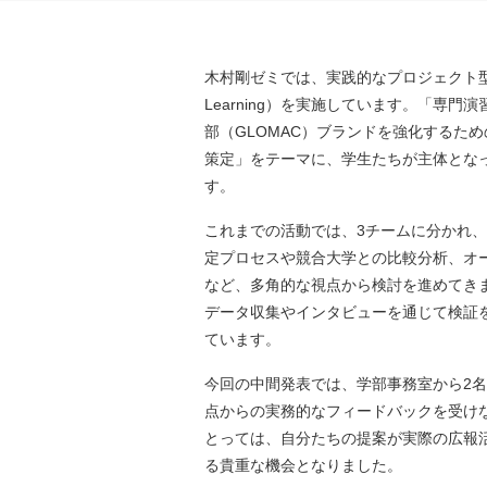
木村剛ゼミでは、実践的なプロジェクト型学習（P
Learning）を実施しています。「専
部（GLOMAC）ブランドを強化するた
策定」をテーマに、学生たちが主体とな
す。
これまでの活動では、3チームに分かれ
定プロセスや競合大学との比較分析、オ
など、多角的な視点から検討を進めてき
データ収集やインタビューを通じて検証
ています。
今回の中間発表では、学部事務室から2
点からの実務的なフィードバックを受け
とっては、自分たちの提案が実際の広報
る貴重な機会となりました。