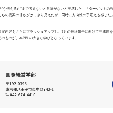
“どう伝えるか”まで考えないと意味がないと実感した」「ターゲットの
たちの提案の甘さがはっきり見えたが、同時に方向性の手応えも感じた
提案内容をさらにブラッシュアップし、7月の最終報告に向けて完成度
のものが、本PBLの大きな学びとなっています。
国際経営学部
〒192-0393
東京都八王子市東中野742-1
042-674-4410