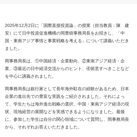
2025年12月2日に「国際直接投資論」の授業（担当教員：陳 建
安）にて日中投資促進機構の岡豊樹事務局長をお招きし、「中
国・東南アジア事情と事業戦略を考える」について講義いただき
ました。
岡事務局長は、①中国経済・企業動向、②東南アジア経済・企
業、③最近の日中経済交流からのヒント、④留意すべきことなど
を中心に講義されました。
岡事務局長は銀行家として長年海外駐在の経験があるため、日本
企業の進出先での豊富な実践をご紹介されました。それによっ
て、学生たちは海外進出戦略の選択、中国・東南アジア経済の現
状、現地経営の展開などを実感できるようになりました。最後
に、参加した学生は自分の関心領域について質問し、岡事務局長
から、それぞれお答えいただきました。