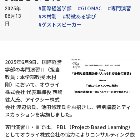
#国際経営学部
#GLOMAC
#専門演習
2025年
#木村剛
#特徴ある学び
06月13
日
#ゲストスピーカー
2025年6月9日、国際経営
学部の専門演習Ⅱ（担当
教員：本学部教授 木村
剛）において、オウライ
株式会社 代表取締役 西崎
健人氏、アイクシー株式
会社 渡辺悟氏、池田悠理氏をお招きし、特別講義とディ
スカッションを実施しました。
専門演習Ⅱ・Ⅲでは、 PBL（Project-Based Learning）
としてオウライ株式会社の協力によりコンサルティング依