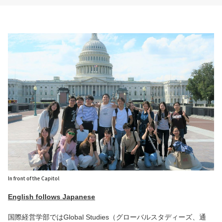
In front of the Capitol
English follows Japanese
国際経営学部ではGlobal Studies（グローバルスタディーズ、通