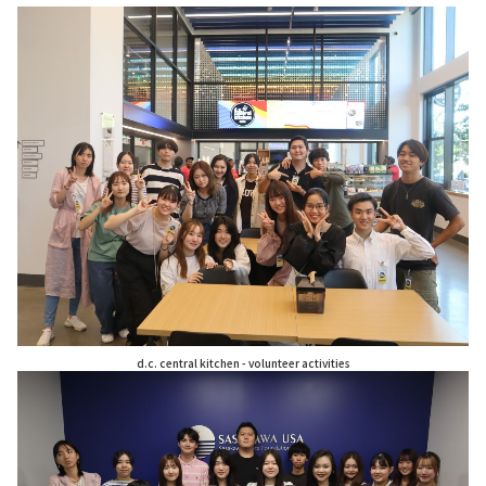
d.c. central kitchen - volunteer activities