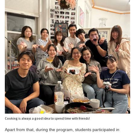
Cooking is always a good idea to spend time with friends!
Apart from that, during the program, students participated in