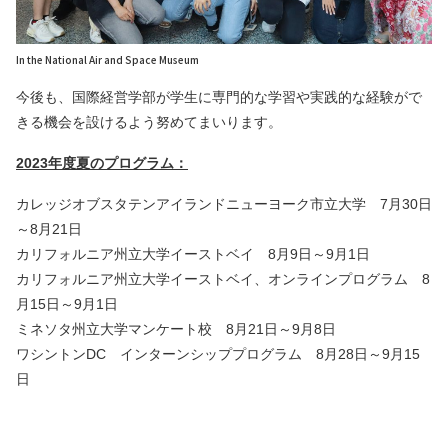
In the National Air and Space Museum
今後も、国際経営学部が学生に専門的な学習や実践的な経験がで
きる機会を設けるよう努めてまいります。
2023年度夏のプログラム：
カレッジオブスタテンアイランドニューヨーク市立大学 7月30日
～8月21日
カリフォルニア州立大学イーストベイ 8月9日～9月1日
カリフォルニア州立大学イーストベイ、オンラインプログラム 8
月15日～9月1日
ミネソタ州立大学マンケート校 8月21日～9月8日
ワシントンDC インターンシッププログラム 8月28日～9月15
日