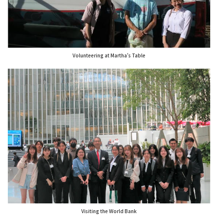
Volunteering at Martha's Table
Visiting the World Bank