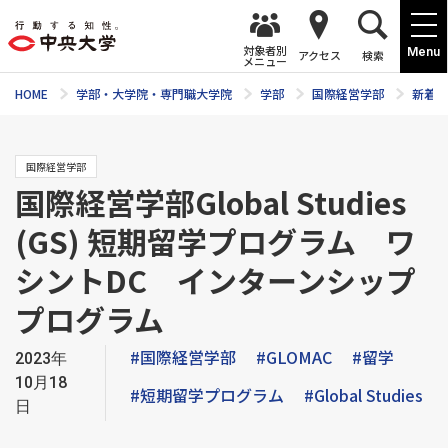
対象者別
Menu
アクセス
検索
メニュー
HOME
学部・大学院・専門職大学院
学部
国際経営学部
新着ニ
国際経営学部
国際経営学部Global Studies
(GS) 短期留学プログラム ワ
シントDC インターンシップ
プログラム
#国際経営学部
#GLOMAC
#留学
2023年
10月18
#短期留学プログラム
#Global Studies
日