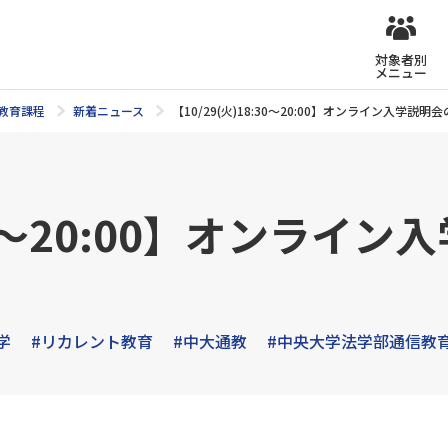
対象者別
メニュー
教育課程
新着ニュース
【10/29(火)18:30～20:00】オンライン入学説明
:30～20:00】オンラ
学
#リカレント教育
#中大通教
#中央大学法学部通信教