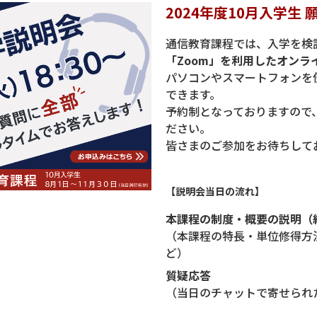
2024年度10月入学生
通信教育課程では、入学を検
「Zoom」を利用したオンラ
パソコンやスマートフォンを
できます。
予約制となっておりますので
ださい。
皆さまのご参加をお待ちして
【説明会当日の流れ】
本課程の制度・概要の説明（約
（本課程の特長・単位修得方
ど）
質疑応答
（当日のチャットで寄せられ