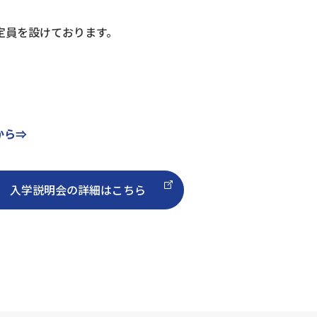
定員を設けております。
から⇒
入学説明会の詳細はこちら