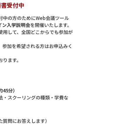
 願書受付中
討中の方のためにWeb会議ツール
イン入学説明会
を開催いたします。
使用して、全国どこからでも参加が
、参加を希望される方はお申込みく
おります。
45分）
法・スクーリングの種類・学費な
た質問にお答えします）