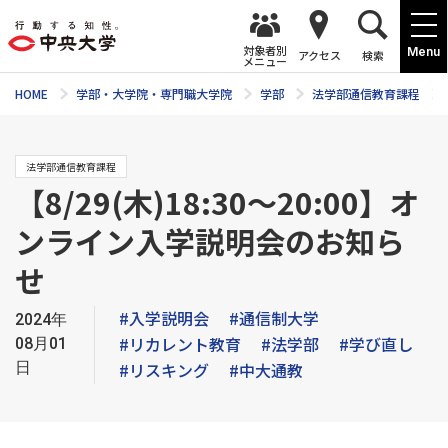
対象者別
Menu
アクセス
検索
メニュー
HOME
学部・大学院・専門職大学院
学部
法学部通信教育課程
法学部通信教育課程
【8/29(木)18:30～20:00】オ
ンライン入学説明会のお知ら
せ
#入学説明会
#通信制大学
2024年
#リカレント教育
#法学部
#学び直し
08月01
日
#リスキング
#中大通教