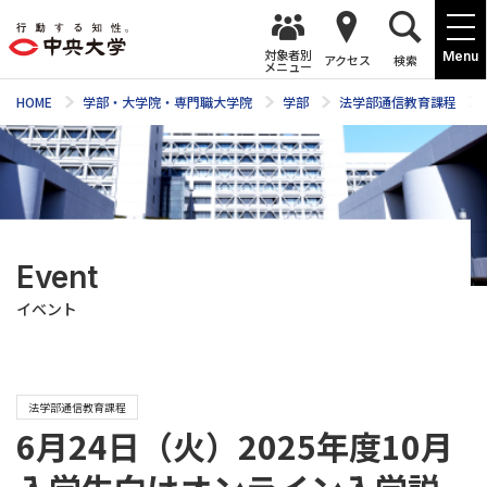
対象者別
Menu
アクセス
検索
メニュー
HOME
学部・大学院・専門職大学院
学部
法学部通信教育課程
Event
イベント
法学部通信教育課程
6月24日（火）2025年度10月