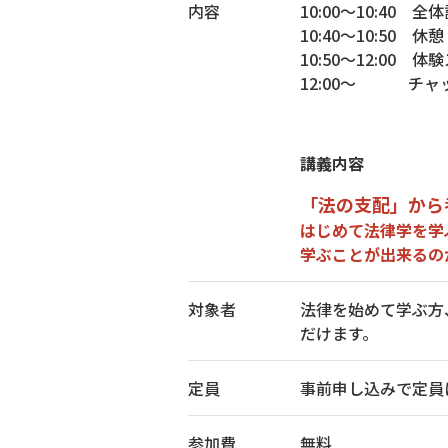
内容
10:00～10:4
10:40～10:50 休憩
10:50～12:00 
12:00～ チャ
講義内容
「法の支配」から
はじめて法律学を学
学ぶことが出来るの
対象者
法律を始めて学ぶ方
だけます。
定員
事前申し込みで定員
参加費
無料