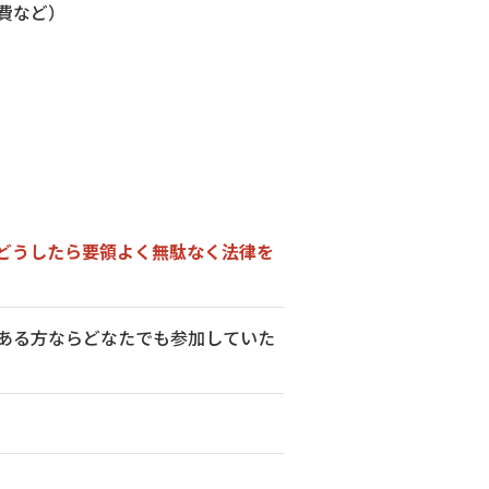
学費など）
どうしたら要領よく無駄なく法律を
ある方ならどなたでも参加していた