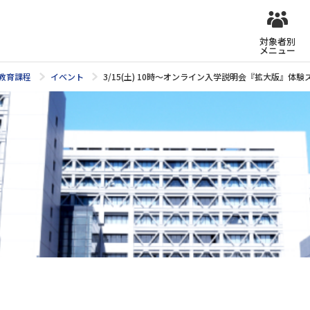
対象者別
メニュー
教育課程
イベント
3/15(土) 10時～オンライン入学説明会『拡大版』体