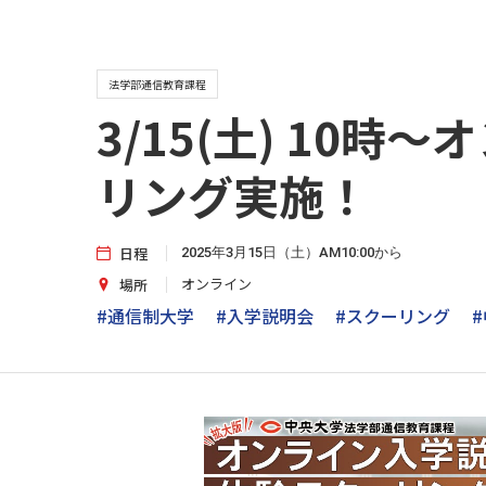
法学部通信教育課程
3/15(土) 10
リング実施！
日程
2025年3月15日（土）AM10:00から
オンライン
場所
#通信制大学
#入学説明会
#スクーリング