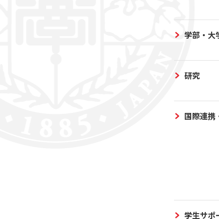
学部・大
研究
国際連携
学生サポ