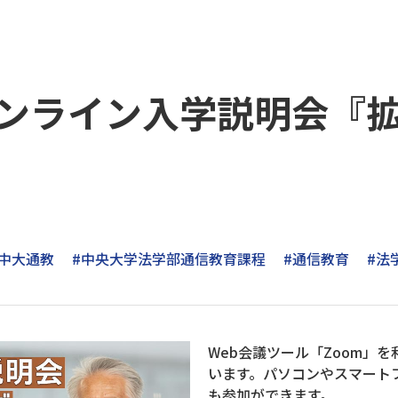
時～オンライン入学説明会
#中大通教
#中央大学法学部通信教育課程
#通信教育
#法
Web会議ツール「Zoom」
います。パソコンやスマート
も参加ができます。