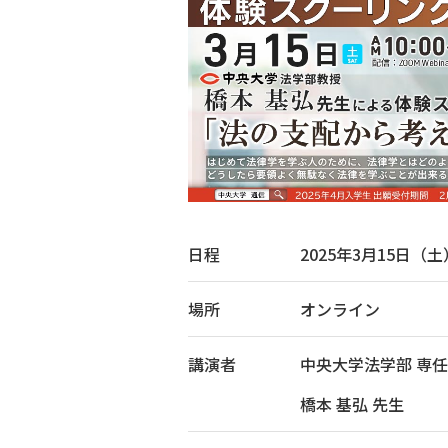
日程
2025年3月15日（土
場所
オンライン
講演者
中央大学法学部 専
橋本 基弘 先生