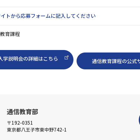
サイトから応募フォームに記入してください
信教育課程
入学説明会の詳細はこちら
通信教育課程の公式サ
通信教育部
〒192-0351
東京都八王子市東中野742-1