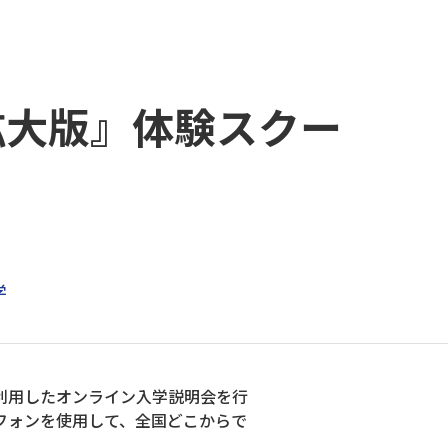
『拡大版』体験スクー
学
を利用したオンライン入学説明会を行
フォンを使用して、全国どこからで