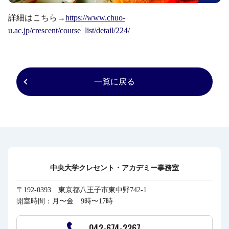
詳細はこちら→
https://www.chuo-
u.ac.jp/crescent/course_list/detail/224/
一覧に戻る
中央大学クレセント・アカデミー事務室
〒192-0393 東京都八王子市東中野742-1
開室時間：月〜金 9時〜17時
042-674-2267