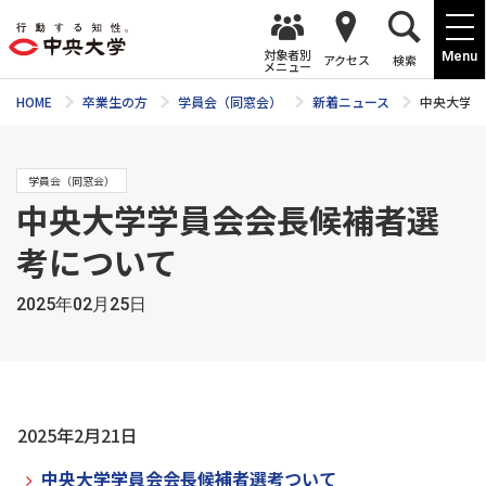
対象者別
Menu
アクセス
検索
メニュー
HOME
卒業生の方
学員会（同窓会）
新着ニュース
中央大学学
学員会（同窓会）
中央大学学員会会長候補者選
考について
2025年02月25日
2025年2月21日
中央大学学員会会長候補者選考ついて