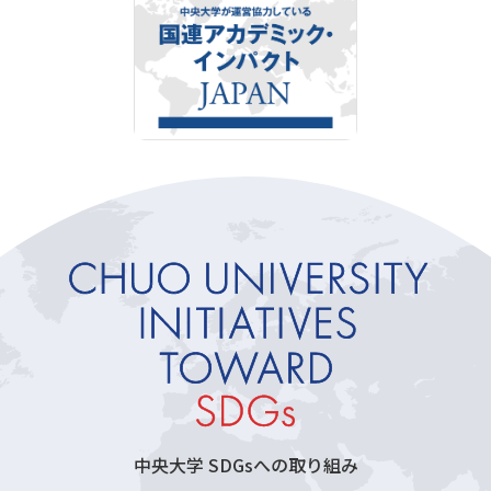
中央大学 SDGsへの取り組み