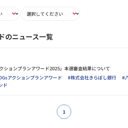
ドのニュース一覧
アクションプランアワード2025」本選審査結果について
DGsアクションプランアワード
#株式会社きらぼし銀行
#
ンド
1