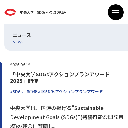
中央大学 SDGsへの取り組み
ニュース
NEWS
2025.06.12
「中央大学SDGsアクションプランアワード
2025」開催
#SDGs
#中央大学SDGsアクションプランアワード
中央大学は、国連の掲げる"Sustainable
Development Goals (SDGs)"(持続可能な開発目
標)の理念に賛同し、