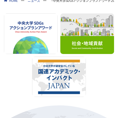
HOME
ニュース
「中央大学SDGsアクションプランアワード202