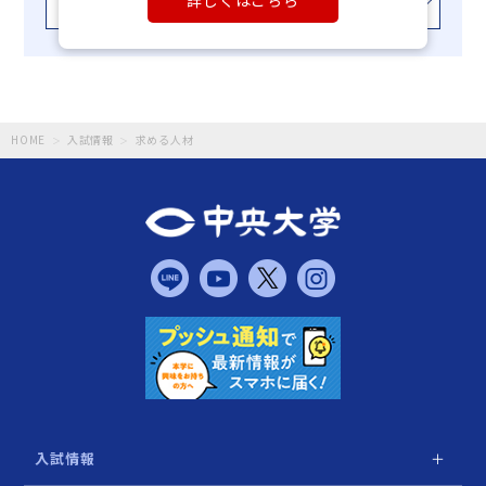
HOME
入試情報
求める人材
入試情報