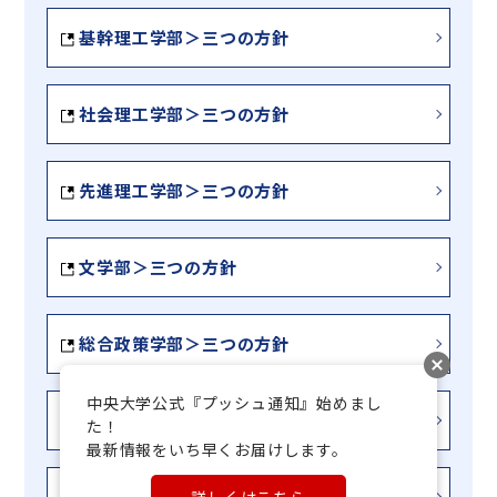
基幹理工学部＞三つの方針
社会理工学部＞三つの方針
先進理工学部＞三つの方針
文学部＞三つの方針
総合政策学部＞三つの方針
中央大学公式『プッシュ通知』始めまし
国際経営学部＞三つの方針
た！

最新情報をいち早くお届けします。
国際情報学部＞三つの方針
詳しくはこちら