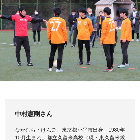
中村憲剛さん
なかむら・けんご。東京都小平市出身。1980年
10月生まれ。都立久留米高校（現・東久留米総