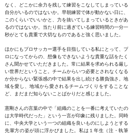
なく、どこかに余力を残して練習をこなしてしまっている
自分がいるのではないか。早朝練習で体が動かない日に、
このくらいでいいかと、力を抜いてしまっているときがあ
るのではないか。当たり前に過ぎている練習時間の一分一
秒がとても貴重で大切なものであると強く思いました。
ほかにもプロサッカー選手を目指している私にとって、プ
ロになってからの、想像もできないような貴重な話をたく
さん聞かせていただきました。常に結果を求められる厳し
い世界だということ。チームからいつ必要とされなくなる
か分からない緊張感の中で結果を出し続ける勝負強さ。地
域を愛し、地域から愛されるチームづくりをすることな
ど、まだまだ知らないことばかりだと感じました。
憲剛さんの言葉の中で「組織のことを一番に考えていたの
は大学時代だった」という一言が印象に残りました。同時
に、中央大学という一つの組織を良いものにしようとする
先輩方の姿が頭に浮かびました。私は１年生（注・執筆