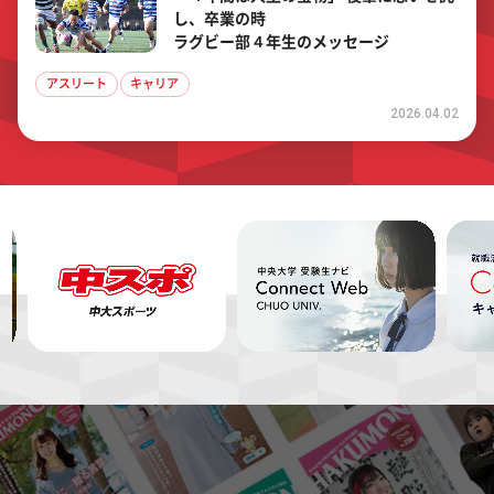
し、卒業の時
ラグビー部４年生のメッセージ
アスリート
キャリア
2026.04.02