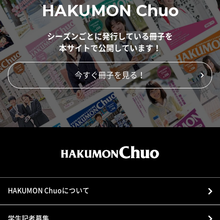
HAKUMON Chuo
シーズンごとに発行している冊子を
本サイトで公開しています！
今すぐ冊子を見る！
HAKUMON Chuoについて
学生記者募集