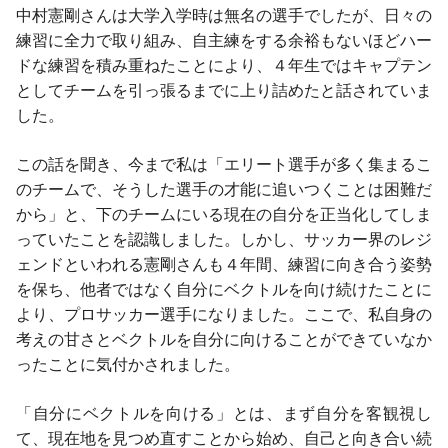
中村憲剛さんは大学入学時は無名の選手でしたが、日々の
練習に全力で取り組み、自主練をする余裕もないほどハー
ドな練習を積み重ねたことにより、４年生ではキャプテン
としてチームを引っ張るまでに上り詰めたと話されていま
した。
この話を聞き、今まで私は「エリート選手が多く集まるこ
のチームで、そうした選手の才能に追いつくことは困難だ
から」と、下のチームにいる現在の自分を正当化してしま
っていたことを認識しました。しかし、サッカー界のレジ
ェンドといわれる憲剛さんも４年間、練習に向き合う姿勢
を保ち、他者ではなく自分にベクトルを向け続けたことに
より、プロサッカー選手になりました。ここで、私自身の
考えの甘さとベクトルを自分に向けることができていなか
ったことに気付かされました。
「自分にベクトルを向ける」とは、まず自分を客観視し
て、現在地を見つめ直すことから始め、自己と向き合い続