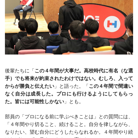
後輩たちに「
この４年間が大事だ。高校時代に有名（な選
手）でも将来が約束されたわけではない。むしろ、入って
からが勝負と伝えたい
」と語った。「
この４年間で間違い
なく自分は成長した。プロにも行けるようにしてもらっ
た。皆には可能性しかない
」とも。
部員の「プロになる前に学ぶべきことは」との質問には、
「４年間やり切ること、続けること。自分を律しながら、
なりたい、望む自分にどうしたらなれるか。４年間やり続