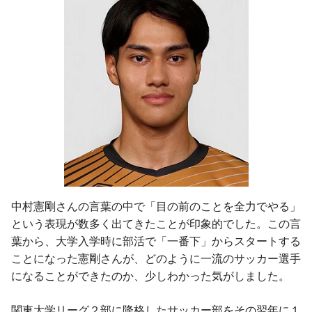
中村憲剛さんの言葉の中で「目の前のことを全力でやる」
という表現が数多く出てきたことが印象的でした。この言
葉から、大学入学時に部活で「一番下」からスタートする
ことになった憲剛さんが、どのように一流のサッカー選手
になることができたのか、少しわかった気がしました。
関東大学リーグ２部に降格したサッカー部をその翌年に１