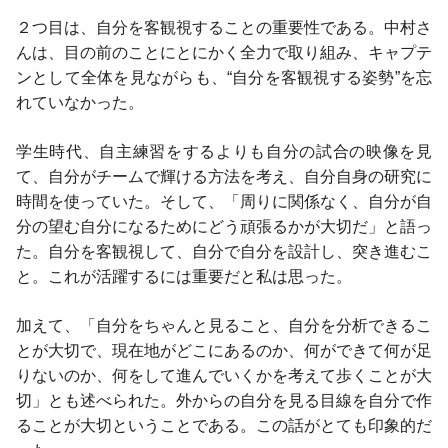
２つ目は、自分を客観視することの重要性である。中村さ
んは、目の前のことにとにかく全力で取り組み、キャプテ
ンとして全体を見ながらも、“自分を客観視する姿勢”を忘
れていなかった。
学生時代、自主練習をするよりも自分の試合の映像を見
て、自分がチームで輝ける方法を考え、自分自身の研究に
時間を使っていた。そして、「周りに関係なく、自分が自
分の望む自分になるためにどう頑張るかが大切だ」と語っ
た。自分を客観視して、自分で自分を設計し、突き進むこ
と。これが活躍するには重要だと私は思った。
加えて、「自分をちゃんと見ること、自分を分析できるこ
とが大切で、現在地がどこにあるのか、何ができて何が足
りないのか、何をして進んでいくかを考えて歩くことが大
切」とも述べられた。外からの自分を見る目線を自分で作
ることが大切ということである。この話がとても印象的だ