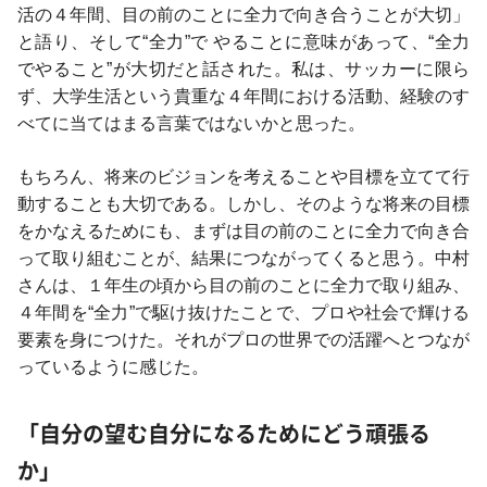
活の４年間、目の前のことに全力で向き合うことが大切」
と語り、そして“全力”で やることに意味があって、“全力
でやること”が大切だと話された。私は、サッカーに限ら
ず、大学生活という貴重な４年間における活動、経験のす
べてに当てはまる言葉ではないかと思った。
もちろん、将来のビジョンを考えることや目標を立てて行
動することも大切である。しかし、そのような将来の目標
をかなえるためにも、まずは目の前のことに全力で向き合
って取り組むことが、結果につながってくると思う。中村
さんは、１年生の頃から目の前のことに全力で取り組み、
４年間を“全力”で駆け抜けたことで、プロや社会で輝ける
要素を身につけた。それがプロの世界での活躍へとつなが
っているように感じた。
「自分の望む自分になるためにどう頑張る
か」