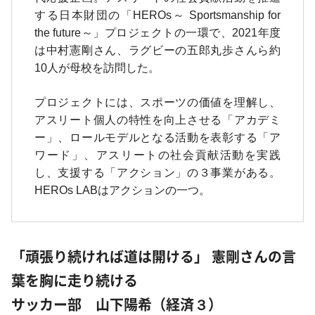
する日本財団の「HEROs～ Sportsmanship for
the future～」プロジェクトの一環で、2021年度
は中村憲剛さん、ラグビーの五郎丸歩さんら約
10人が母校を訪問した。
プロジェクトには、スポーツの価値を理解し、
アスリート個人の特性を向上させる「アカデミ
ー」、ロールモデルとなる活動を表彰する「ア
ワード」、アスリートの社会貢献活動を実践
し、支援する「アクション」の３事業がある。
HEROs LABはアクションの一つ。
「頑張り続ければ道は開ける」 憲剛さんの言
葉を胸に走り続ける
サッカー部 山下陽希（経済３）