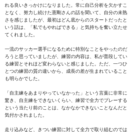
れる良いきっかけになりました。常に自己分析を欠かすこ
となく、努力し続けた憲剛さんの話を聞いて、自分の未熟
さを感じましたが、最初はどん底からのスタートだったと
いう話は、「私でもやればできる」と気持ちを奮い立たせ
てくれました。
一流のサッカー選手になるために特別なことをやったのだ
ろうと思っていましたが、練習の内容は、私が普段してい
る練習とそれほど変わらないと感じました。ただ、一つひ
とつの練習の質の違いから、成長の差が生まれていること
も明らかでした。
「自主練をあまりやっていなかった」という言葉に非常に
驚き、自主練をできないくらい、練習で全力でプレーする
という当たり前のことは、なかなかできないことなんだと
気付かされました。
走り込みなど、きつい練習に対して全力で取り組むのでは