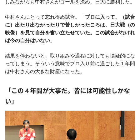
しみながらも中村さんがゴールを決め、日大に勝利した。
中村さんにとって忘れ得ぬ試合。「
プロに入って、（試合
に）出たり出なかったりで苦しかったころは、日大戦（の
映像）を見て自分を奮い立たせていた。この試合がなけれ
ば今の自分はいない
」
結果を伴わないと、取り組みや過程に対しても懐疑的にな
ってしまう。そういう意味でプロ入り前に過ごした１年間
は中村さんの大きな財産になった。
「この４年間が大事だ。皆には可能性しかな
い」