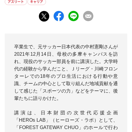
アスリート
キャリア
卒業生で、元サッカー日本代表の中村憲剛さんが
2021年12月14日、母校の多摩キャンパスを訪
れ、現役のサッカー部員を前に講演した。大学時
代の経験から学んだこと、Ｊリーグ・川崎フロン
ターレでの18年のプロ生活における行動や意
識、チームの中心として取り組んだ地域貢献を通
して感じた「スポーツの力」などをテーマに、後
輩たちに語りかけた。
講演は、日本財団の次世代応援企画
「HEROs LAB」（ヒーローズ・ラボ）として、
「FOREST GATEWAY CHUO」のホールで行わ