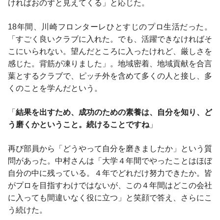
ければおのずと見えてくる」と応じた。
18年間、川崎フロンターレひとすじのプロ生活だった。
「すごく良いクラブに入れた。でも、活躍できなければそ
こにいられない。望んだところに入ったけれど、厳しさを
感じた。背筋が凍りました」。地域密着、地域貢献を合言
葉とするクラブで、ピッチ外を含めて多くの人と接し、多
くのことを学んだという。
「
結果を出すため、成功のための素養は、自分を知り、ど
う磨くかということ。続けることですね
」
再び部員から「どうやって自分を磨きましたか」という質
問があった。中村さんは「大学４年間でやったことはほぼ
自分の中に残っている。４年でどれだけ努力できたか。皆
がプロを目指すわけではないが、この４年間はどこの会社
に入っても間違いなく役に立つ」と笑顔で答え、さらにこ
う続けた。