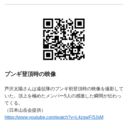
プンギ登頂時の映像
芦沢太陽さんは遠征隊のプンギ初登頂時の映像を撮影して
いた。頂上を極めたメンバー5人の感激した瞬間が伝わっ
てくる。
（日本山岳会提供）
https://www.youtube.com/watch?v=L4zswFi5JsM