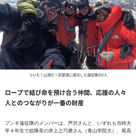
ついた！山頂だ！初登頂に成功した遠征隊の5人
ロープで結び命を預け合う仲間、応援の人々
人とのつながりが一番の財産
プンギ遠征隊のメンバーは、芦沢さんと、いずれも当時大
学４年生で総隊長の井上之巧磨さん（青山学院大）、尾高