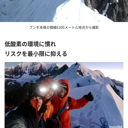
プンギ本峰の稜線6300メートル地点から撮影
低酸素の環境に慣れ
リスクを最小限に抑える