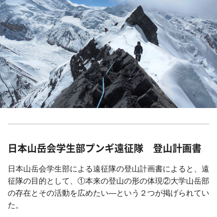
日本山岳会学生部プンギ遠征隊 登山計画書
日本山岳会学生部による遠征隊の登山計画書によると、遠
征隊の目的として、①本来の登山の形の体現②大学山岳部
の存在とその活動を広めたい―という２つが掲げられてい
た。