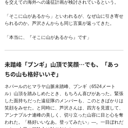
を交えての海外への遠征計画が検討されているという。
「そこに山があるから」といわれるが、なぜ山に引き寄せ
られるのか。芦沢さんからも同じ言葉が返ってきた。
「本当に、『そこに山があるから』です」
未踏峰「プンギ」山頂で笑顔…でも、「あっ
ちの山も格好いいぞ」
ネパールのヒマラヤ山脈未踏峰、プンギ（6524メート
ル）山頂を踏みしめたとき、もちろん喜びがあった。緊張
した面持ちだった遠征隊のメンバーも、このときばかりは
笑顔をみせた。と同時に、芦沢さんは、四方を見渡して、
アンナプルナ連峰の美しく、切り立った山容に目と心を奪
われた。「格好いいなあ。登ってみたい」―。一目ぼれだ