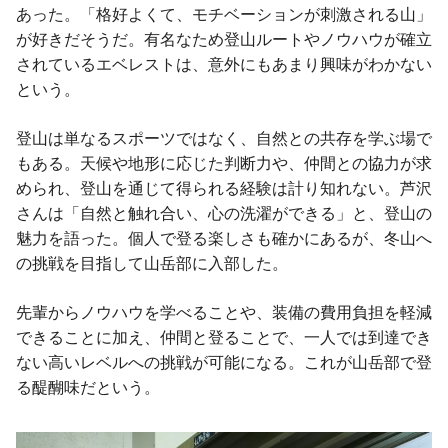
あった。「格好よくて、モチベーションが刺激される山」
が好きだそうだ。有名なため登山ルートやノウハウが確立
されているエベレストは、意外にもあまり興味がわかない
という。
登山は単なるスポーツではなく、自然との共存を学ぶ場で
もある。天候や地形に応じた判断力や、仲間との協力が求
められ、登山を通じて得られる経験は計り知れない。芦沢
さんは「自然と触れ合い、心の洗濯ができる」と、登山の
魅力を語った。個人で登る楽しさも確かにあるが、冬山へ
の挑戦を目指して山岳部に入部した。
先輩からノウハウを学べることや、装備の費用負担を軽減
できることに加え、仲間と登ることで、一人では到達でき
ない高いレベルへの挑戦が可能になる。これが山岳部で登
る醍醐味だという。