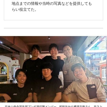
地点までの情報や当時の写真などを提供しても
らい役立てた。
日本山岳会学生部プンギ遠征隊メンバー。前列左から横道文哉さん、井之上