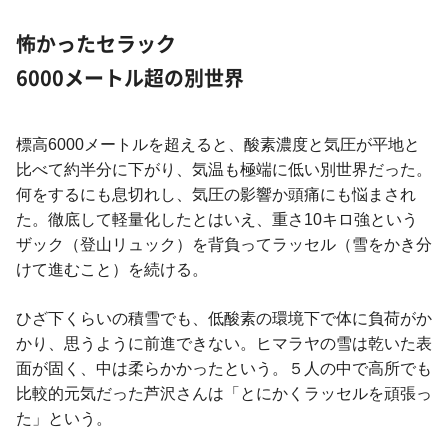
怖かったセラック
6000メートル超の別世界
標高6000メートルを超えると、酸素濃度と気圧が平地と
比べて約半分に下がり、気温も極端に低い別世界だった。
何をするにも息切れし、気圧の影響か頭痛にも悩まされ
た。徹底して軽量化したとはいえ、重さ10キロ強という
ザック（登山リュック）を背負ってラッセル（雪をかき分
けて進むこと）を続ける。
ひざ下くらいの積雪でも、低酸素の環境下で体に負荷がか
かり、思うように前進できない。ヒマラヤの雪は乾いた表
面が固く、中は柔らかかったという。５人の中で高所でも
比較的元気だった芦沢さんは「とにかくラッセルを頑張っ
た」という。