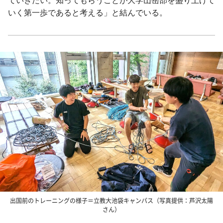
ていきたい。知ってもらうことが大学山岳部を盛り上げて
いく第一歩であると考える」と結んでいる。
出国前のトレーニングの様子＝立教大池袋キャンパス（写真提供：芦沢太陽
さん）