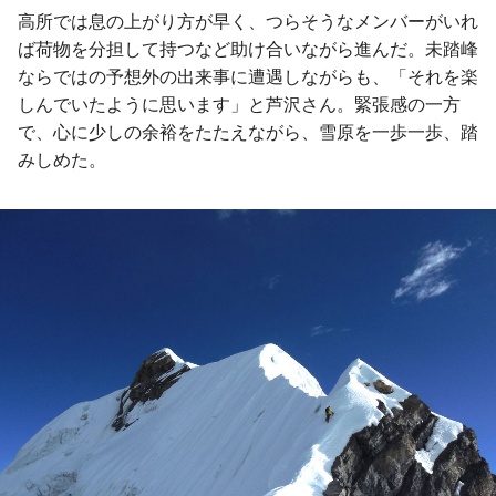
高所では息の上がり方が早く、つらそうなメンバーがいれ
ば荷物を分担して持つなど助け合いながら進んだ。未踏峰
ならではの予想外の出来事に遭遇しながらも、「それを楽
しんでいたように思います」と芦沢さん。緊張感の一方
で、心に少しの余裕をたたえながら、雪原を一歩一歩、踏
みしめた。