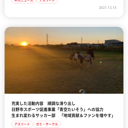
中大ニュース
アスリート
2021.12.15
充実した活動内容 順調な滑り出し
日野市スポーツ促進事業「青空たいそう」への協力
生まれ変わるサッカー部 「地域貢献＆ファンを増やす」
アスリート
ゼミ・サークル