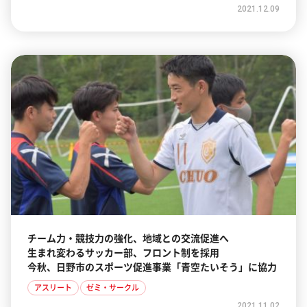
2021.12.09
チーム力・競技力の強化、地域との交流促進へ
生まれ変わるサッカー部、フロント制を採用
今秋、日野市のスポーツ促進事業「青空たいそう」に協力
アスリート
ゼミ・サークル
2021.11.02