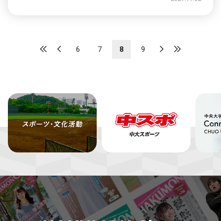
6
7
8
9