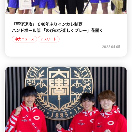
「堅守速攻」で40年ぶりインカレ制覇
ハンドボール部 「のびのび楽しくプレー」花開く
中大ニュース
アスリート
2022.04.05