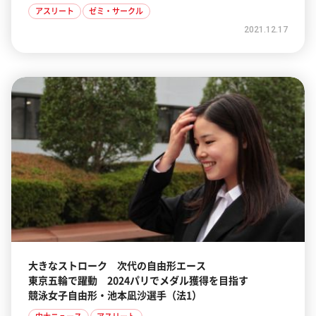
アスリート
ゼミ・サークル
2021.12.17
大きなストローク 次代の自由形エース
東京五輪で躍動 2024パリでメダル獲得を目指す
競泳女子自由形・池本凪沙選手（法1）