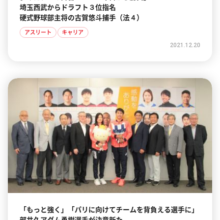
埼玉西武からドラフト３位指名
硬式野球部主将の古賀悠斗捕手（法４）
アスリート
キャリア
2021.12.20
「もっと強く」「パリに向けてチームを背負える選手に」