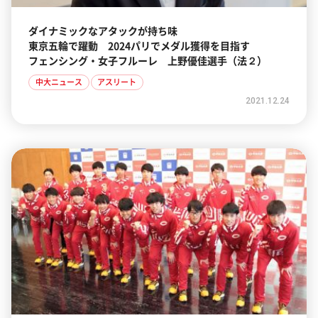
ダイナミックなアタックが持ち味
東京五輪で躍動 2024パリでメダル獲得を目指す
フェンシング・女子フルーレ 上野優佳選手（法２）
中大ニュース
アスリート
2021.12.24