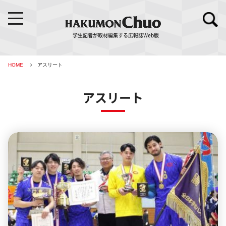
学生記者が取材編集する広報誌Web版
HOME
アスリート
アスリート