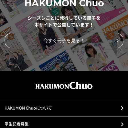
HAKUMON Chuo
シーズンごとに発行している冊子を
本サイトで公開しています！
今すぐ冊子を見る！
HAKUMON Chuoについて
学生記者募集