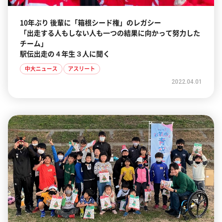
10年ぶり 後輩に「箱根シード権」のレガシー
「出走する人もしない人も一つの結果に向かって努力した
チーム」
駅伝出走の４年生３人に聞く
中大ニュース
アスリート
2022.04.01