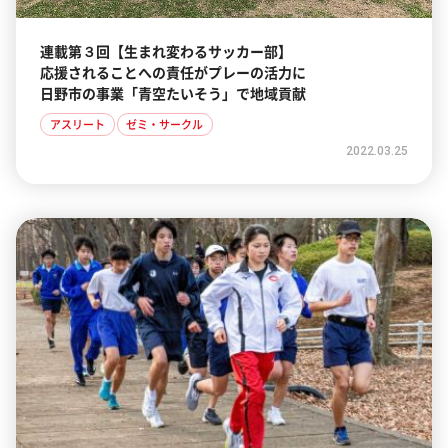
連載第３回【生まれ変わるサッカー部】
応援されることへの責任がプレーの活力に
日野市の事業「青空たいそう」で地域貢献
アスリート
ゼミ・サークル
2022.03.25