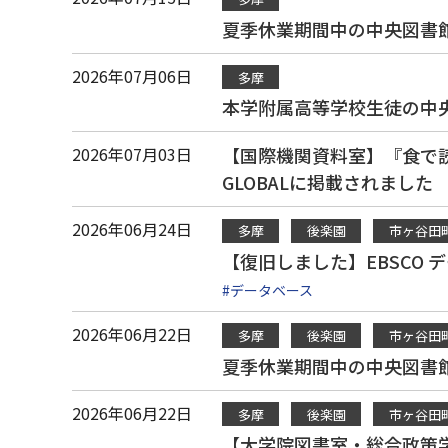
夏季休業期間中の中央図書
2026年07月06日
多摩
本学附属高等学校生徒の中
2026年07月03日
【国際機関資料室】『食で読
GLOBALに掲載されました
2026年06月24日
多摩
後楽園
市ヶ谷田
【復旧しました】EBSCO 
#データベース
2026年06月22日
多摩
後楽園
市ヶ谷田
夏季休業期間中の中央図書
2026年06月22日
多摩
後楽園
市ヶ谷田
【大学院図書室・総合政策