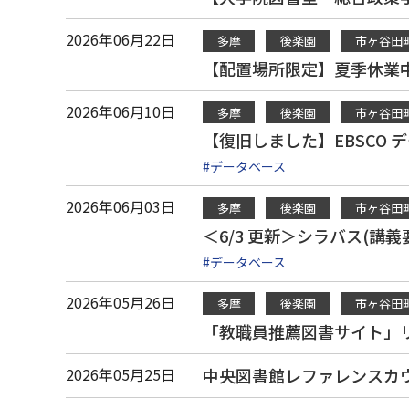
2026年06月22日
多摩
後楽園
市ヶ谷田
【配置場所限定】夏季休業中
2026年06月10日
多摩
後楽園
市ヶ谷田
【復旧しました】EBSCO 
#データベース
2026年06月03日
多摩
後楽園
市ヶ谷田
＜6/3 更新＞シラバス(
#データベース
2026年05月26日
多摩
後楽園
市ヶ谷田
「教職員推薦図書サイト」
2026年05月25日
中央図書館レファレンスカウ