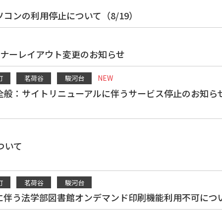
コンの利用停止について（8/19）
ーナーレイアウト変更のお知らせ
NEW
町
茗荷谷
駿河台
：サイトリニューアルに伴うサービス停止のお知らせ（2026年
ついて
町
茗荷谷
駿河台
伴う法学部図書館オンデマンド印刷機能利用不可について［2