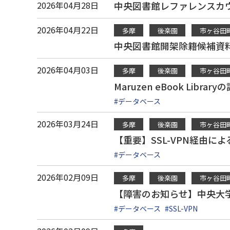
2026年04月28日
中央図書館レファレンスカウ
2026年04月22日
多摩
後楽園
市ヶ谷田
中央図書館開架除籍候補資
2026年04月03日
多摩
後楽園
市ヶ谷田
Maruzen eBook Lib
#データベース
2026年03月24日
多摩
後楽園
市ヶ谷田
【重要】SSL-VPN経由
#データベース
2026年02月09日
多摩
後楽園
市ヶ谷田
【障害のお知らせ】中央大
#データベース
#SSL-VPN