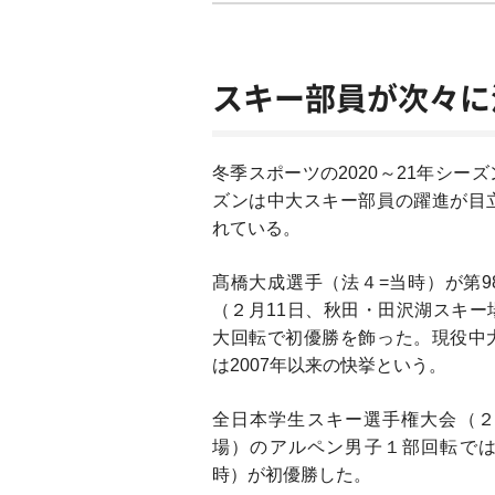
スキー部員が次々に
冬季スポーツの2020～21年シー
ズンは中大スキー部員の躍進が目
れている。
髙橋大成選手（法４=当時）が第9
（２月11日、秋田・田沢湖スキー
大回転で初優勝を飾った。現役中
は2007年以来の快挙という。
全日本学生スキー選手権大会（２
場）のアルペン男子１部回転で
時）が初優勝した。