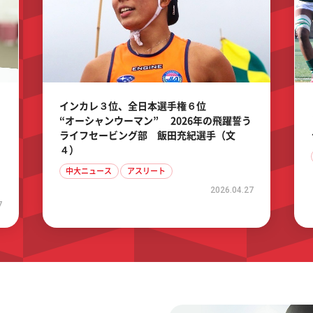
インカレ３位、全日本選手権６位
“オーシャンウーマン” 2026年の飛躍誓う
ライフセービング部 飯田充紀選手（文
４）
中大ニュース
アスリート
2026.04.27
7