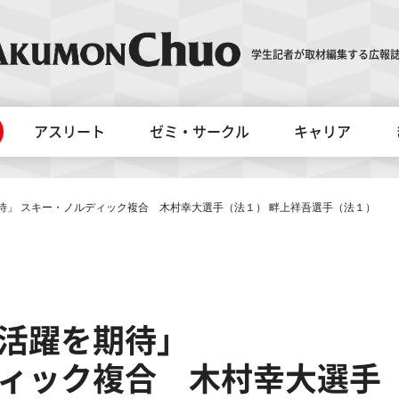
学生記者が取材編集する広報誌
アスリート
ゼミ・サークル
キャリア
待」
スキー・ノルディック複合 木村幸大選手（法１） 畔上祥吾選手（法１）
活躍を期待」
ィック複合 木村幸大選手（