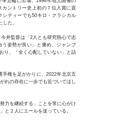
季五輪に出場。1998年地元開催の
スカントリー史上初の７位入賞に貢
イクシティーでも50キロ・クラシカル
たした。
、今井監督は「2人とも研究熱心で志
合う姿勢が良い」と褒め、ジャンプ
おり、「全く心配していない」と話
手権を足がかりに、2022年北京五
がれの存在に一歩でも近づいてほし
努力を継続する」ことを常に心がけ
」と２人にエールを送っている。