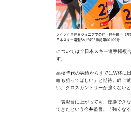
２０２０年世界ジュニアでの畔上祥吾選手（左
日本スキー連盟SAJ令和3承認第00109号
については全日本スキー選手権複合
す。
高校時代の実績からすでにW杯に出
輪も狙ってほしい」と期待。畔上選
い。クロスカントリーが強くないと
「表彰台に上がっても、優勝できな
てきたという今井監督。「強くなる