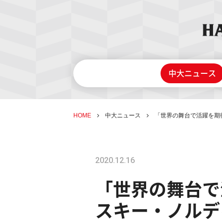
中大ニュース
HOME
中大ニュース
「世界の舞台で活躍を期
2020.12.16
「世界の舞台で
スキー・ノルデ