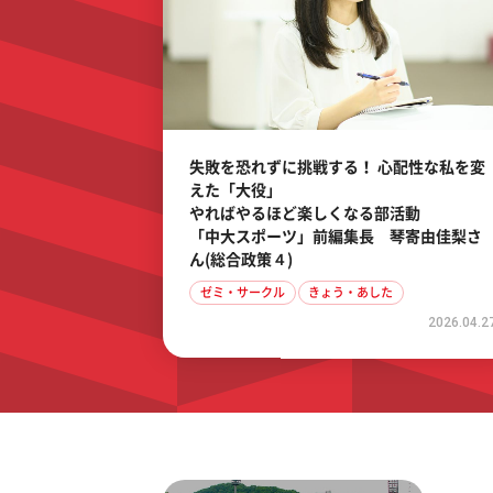
失敗を恐れずに挑戦する！ 心配性な私を変
えた「大役」
やればやるほど楽しくなる部活動
「中大スポーツ」前編集長 琴寄由佳梨さ
ん(総合政策４)
ゼミ・サークル
きょう・あした
2026.04.2