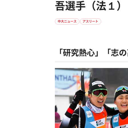
吾選手（法１）
中大ニュース
アスリート
「研究熱心」「志の