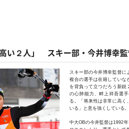
高い２人」 スキー部・今井博幸監
スキー部の今井博幸監督に
複合の選手は在籍していな
を背負って立つだろう新鋭
の心肺能力、畔上祥吾選手
る。「将来性は非常に高く
いる」と意を強くしている
中大OBの今井監督は199