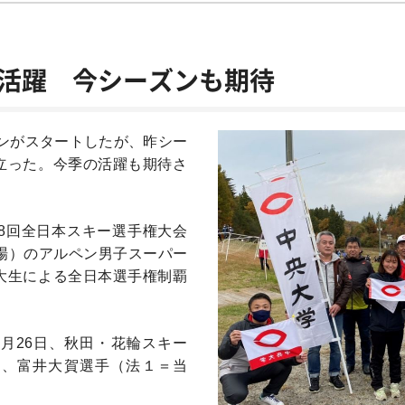
活躍 今シーズンも期待
ズンがスタートしたが、昨シー
立った。今季の活躍も期待さ
8回全日本スキー選手権大会
場）のアルペン男子スーパー
大生による全日本選手権制覇
月26日、秋田・花輪スキー
は、富井大賀選手（法１＝当