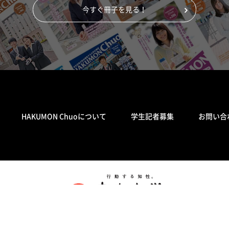
今すぐ冊子を見る！
HAKUMON Chuoについて
学生記者募集
お問い合
© Chuo University. All Rights Reserved.