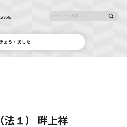
Web版
きょう・あした
法１） 畔上祥