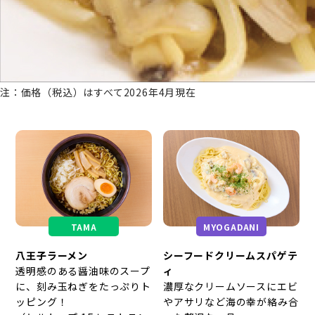
注：価格（税込）はすべて2026年4月現在
TAMA
MYOGADANI
八王子ラーメン
シーフードクリームスパゲテ
透明感のある醤油味のスープ
ィ
に、刻み玉ねぎをたっぷりト
濃厚なクリームソースにエビ
ッピング！
やアサリなど海の幸が絡み合