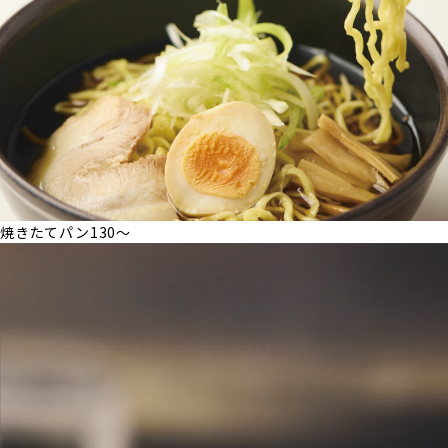
焼きたてパン
130～