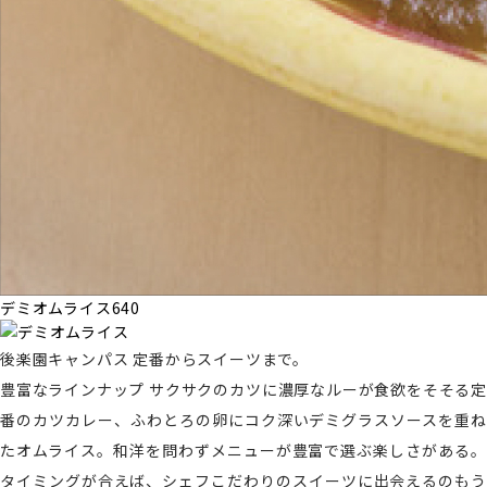
デミオムライス
640
後楽園キャンパス
定番からスイーツまで。
豊富なラインナップ
サクサクのカツに濃厚なルーが食欲をそそる定
番のカツカレー、ふわとろの卵にコク深いデミグラスソースを重ね
たオムライス。和洋を問わずメニューが豊富で選ぶ楽しさがある。
タイミングが合えば、シェフこだわりのスイーツに出会えるのもう