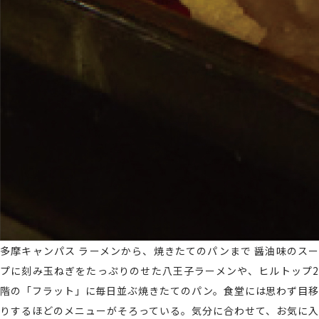
多摩キャンパス
ラーメンから、焼きたてのパンまで
醤油味のスー
プに刻み玉ねぎをたっぷりのせた八王子ラーメンや、ヒルトップ2
階の「フラット」に毎日並ぶ焼きたてのパン。食堂には思わず目移
りするほどのメニューがそろっている。気分に合わせて、お気に入