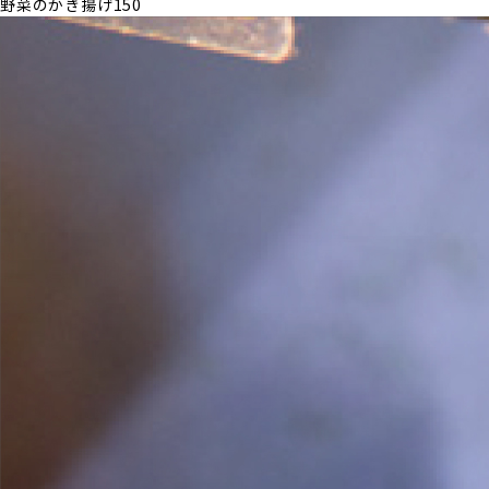
野菜のかき揚げ
150