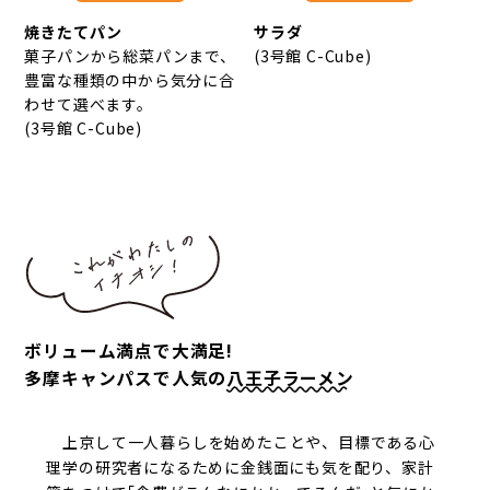
焼きたてパン
サラダ
菓子パンから総菜パンまで、
(3号館 C-Cube)
豊富な種類の中から気分に合
わせて選べます。
(3号館 C-Cube)
ボリューム満点で大満足!
多摩キャンパスで人気の
八王子ラーメン
上京して一人暮らしを始めたことや、目標である心
理学の研究者になるために金銭面にも気を配り、家計