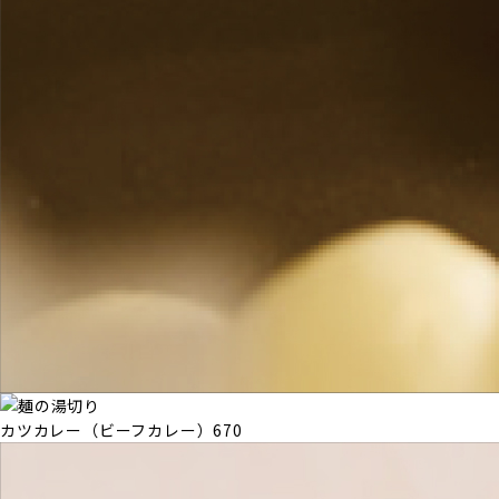
カツカレー（ビーフカレー）
670