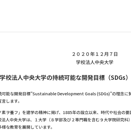
２０２０年１２月７日
学校法人中央大学
学校法人中央大学の持続可能な開発目標（SDGs
開発目標”Sustainable Development Goals (SDGs
宣言します。
素ヲ養フ」を建学の精神に掲げ、1885年の設立以来、時代や社会の要
校法人中央大学は、１大学（８学部及び２専門職を含む９大学院研究科
多様な教育を展開しています。