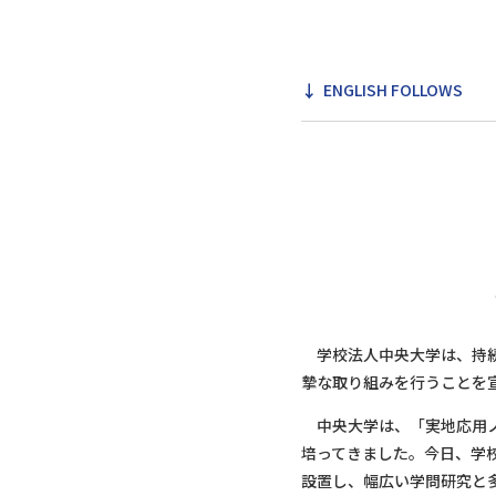
ENGLISH FOLLOWS
学校法人中央大学は、持続可能な
摯な取り組みを行うことを
中央大学は、「実地応用ノ
培ってきました。今日、学
設置し、幅広い学問研究と