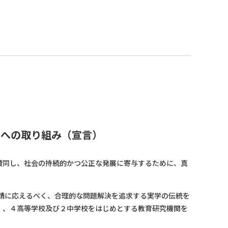
）への取り組み（宣言）
)”の理念に賛同し、社会の持続的かつ公正な発展に寄与するために、真
請に応えるべく、合理的な問題解決を追求する実学の伝統を
）、４高等学校及び２中学校をはじめとする教育研究機関を