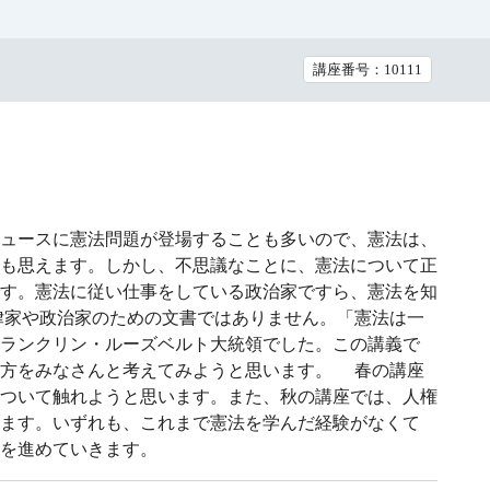
講座番号：10111
ュースに憲法問題が登場することも多いので、憲法は、
も思えます。しかし、不思議なことに、憲法について正
す。憲法に従い仕事をしている政治家ですら、憲法を知
律家や政治家のための文書ではありません。「憲法は一
ランクリン・ルーズベルト大統領でした。この講義で
り方をみなさんと考えてみようと思います。 春の講座
ついて触れようと思います。また、秋の講座では、人権
ます。いずれも、これまで憲法を学んだ経験がなくて
を進めていきます。