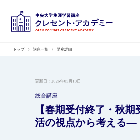
トップ
講座一覧
講座詳細
更新日：
2026年05月18日
総合講座
【春期受付終了・秋期
活の視点から考える―