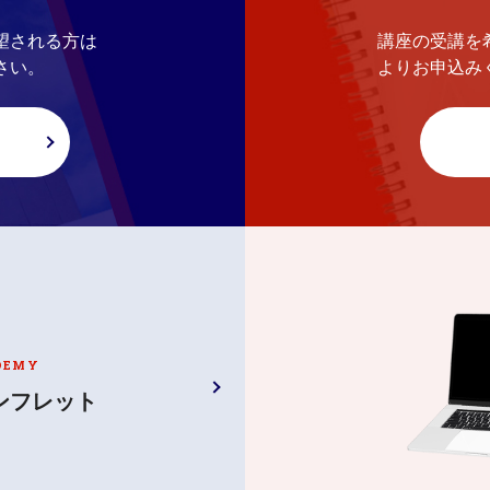
望される方は
講座の受講を
さい。
よりお申込み
DEMY
ンフレット