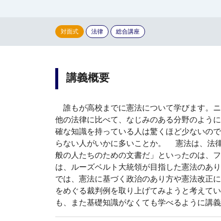
対面式
法律
総合講座
講義概要
誰もが高校までに憲法について学びます。ニ
他の法律に比べて、なじみのある分野のように
確な知識を持っている人は驚くほど少ないので
らない人がいかに多いことか。 憲法は、法
般の人たちのための文書だ」といったのは、フ
は、ルーズベルト大統領が目指した憲法のあ
では、憲法に基づく政治のあり方や憲法改正に
をめぐる裁判例を取り上げてみようと考えてい
も、また基礎知識がなくても学べるように講義