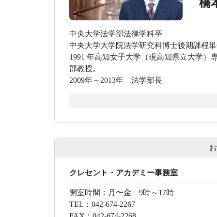
橋
中央大学法学部法律学科卒
中央大学大学院法学研究科博士後期課程単
1991 年高知女子大学（現高知県立大学）
部教授。
2009年～2013年 法学部長
お
クレセント・アカデミー事務室
開室時間：
月〜金 9時～17時
TEL：
042-674-2267
FAX：
042-674-2268