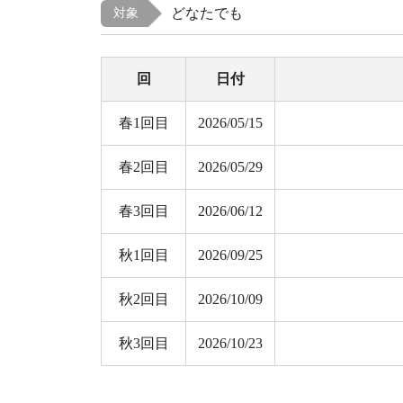
どなたでも
対象
回
日付
春1回目
2026/05/15
春2回目
2026/05/29
春3回目
2026/06/12
秋1回目
2026/09/25
秋2回目
2026/10/09
秋3回目
2026/10/23