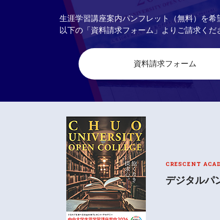
生涯学習講座案内パンフレット（無料）を希
以下の「資料請求フォーム」よりご請求くだ
資料請求フォーム
CRESCENT ACA
デジタルパ