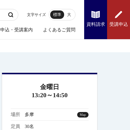
文字サイズ
標準
大
資料請求
受講申込
申込・受講案内
よくあるご質問
金曜日
13:20～14:50
場所
多摩
Map
定員
30名