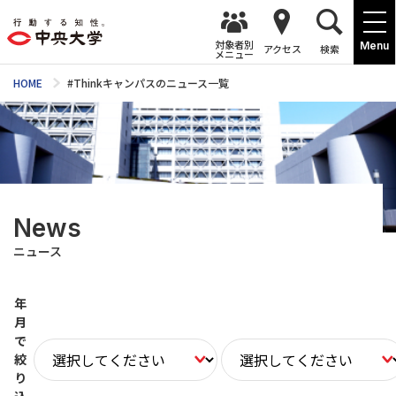
対象者別
Menu
アクセス
検索
メニュー
HOME
#Thinkキャンパスのニュース一覧
News
ニュース
年
月
で
絞
り