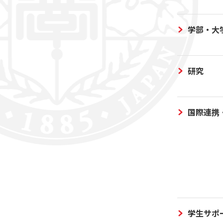
学部・大
研究
国際連携
学生サポ