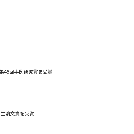
第45回事例研究賞を受賞
学生論文賞を受賞