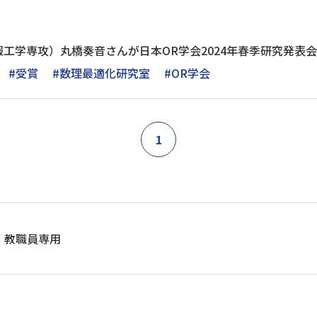
工学専攻）丸橋奏音さんが日本OR学会2024年春季研究発表
#受賞
#数理最適化研究室
#OR学会
1
教職員専用