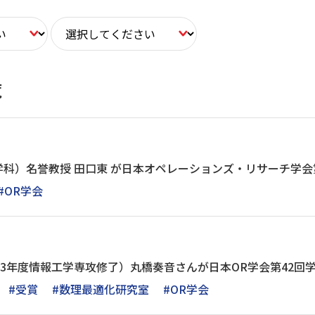
覧
科）名誉教授 田口東 が日本オペレーションズ・リサーチ学会
#OR学会
23年度情報工学専攻修了）丸橋奏音さんが日本OR学会第42回
#受賞
#数理最適化研究室
#OR学会