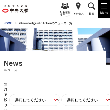
対象者別
Menu
アクセス
検索
メニュー
HOME
#KnowledgeintoActionのニュース一覧
News
ニュース
年
月
で
絞
り