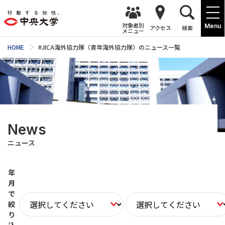
対象者別
Menu
アクセス
検索
メニュー
HOME
#JICA海外協力隊（青年海外協力隊）のニュース一覧
News
ニュース
年
月
で
絞
り