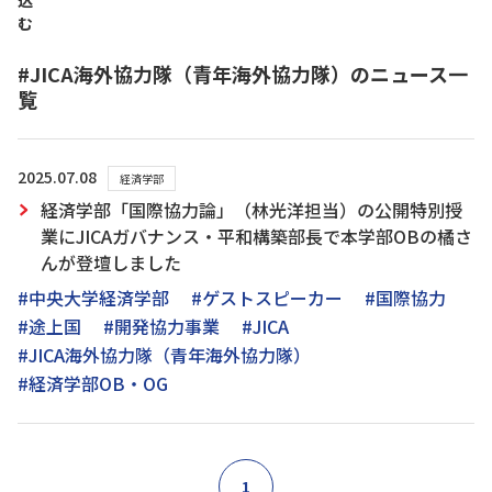
込
む
#JICA海外協力隊（青年海外協力隊）のニュース一
覧
2025.07.08
経済学部
経済学部「国際協力論」（林光洋担当）の公開特別授
業にJICAガバナンス・平和構築部長で本学部OBの橘さ
んが登壇しました
#中央大学経済学部
#ゲストスピーカー
#国際協力
#途上国
#開発協力事業
#JICA
#JICA海外協力隊（青年海外協力隊）
#経済学部OB・OG
1