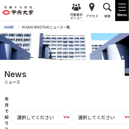
対象者別
Menu
アクセス
検索
メニュー
HOME
#CHUO ROOTSのニュース一覧
News
ニュース
年
月
で
絞
り