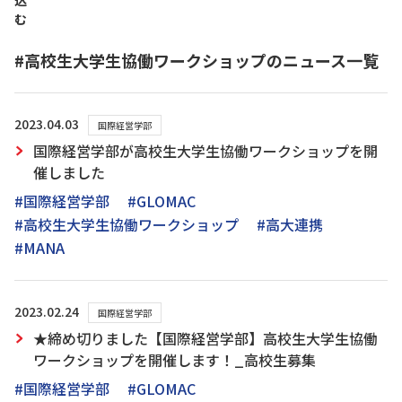
込
む
#高校生大学生協働ワークショップのニュース一覧
2023.04.03
国際経営学部
国際経営学部が高校生大学生協働ワークショップを開
催しました
#国際経営学部
#GLOMAC
#高校生大学生協働ワークショップ
#高大連携
#MANA
2023.02.24
国際経営学部
★締め切りました【国際経営学部】高校生大学生協働
ワークショップを開催します！_高校生募集
#国際経営学部
#GLOMAC