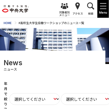
対象者別
Menu
アクセス
検索
メニュー
HOME
#高校生大学生協働ワークショップのニュース一覧
News
ニュース
年
月
で
絞
り