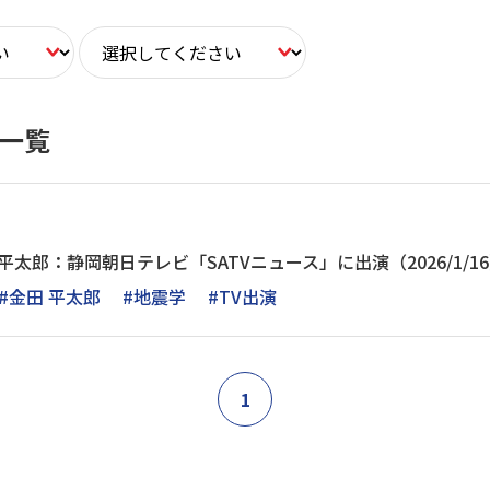
ス一覧
平太郎：静岡朝日テレビ「SATVニュース」に出演（2026/1/1
#金田 平太郎
#地震学
#TV出演
1