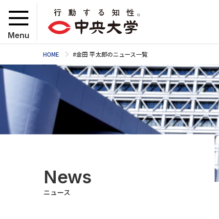
Menu
HOME
#金田 平太郎のニュース一覧
News
ニュース