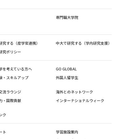
専門職大学院
研究する（産学官連携）
中大で研究する（学内研究支援）
研究ポリシー
学を考えている方へ
GO GLOBAL
験・スキルアップ
外国人留学生
交流ラウンジ
海外とのネットワーク
力・国際貢献
インターナショナルウィーク
ンク
ート
学習施設案内