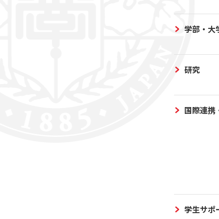
学部・大
研究
国際連携
学生サポ