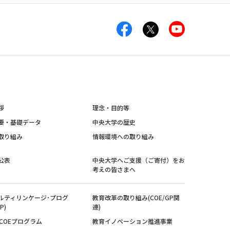
拶
理念・目的等
要・基礎データ
中央大学の歴史
取り組み
情報環境への取り組み
公表
中央大学へご支援（ご寄付）をお
考えの皆さまへ
ルティリンケージ･プログ
教育改革の取り組み(COE/GP関
P)
連)
紀COEプログラム
教育イノベーション推進事業