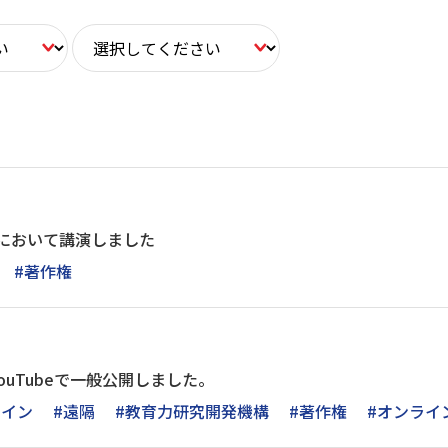
会において講演しました
#著作権
ouTubeで一般公開しました。
ライン
#遠隔
#教育力研究開発機構
#著作権
#オンライ