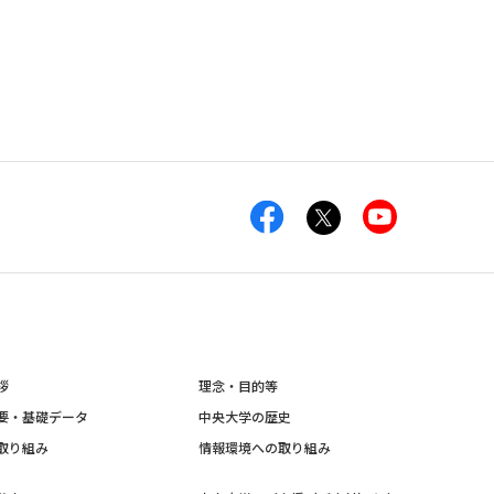
拶
理念・目的等
要・基礎データ
中央大学の歴史
取り組み
情報環境への取り組み