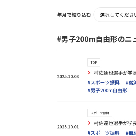
年月で絞り込む
#男子200m自由形のニ
TOP
村佐達也選手が学
2025.10.03
#スポーツ振興
#競
#男子200m自由形
スポーツ振興
村佐達也選手が学
2025.10.01
#スポーツ振興
#競