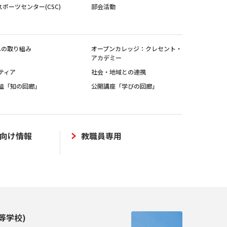
スポーツセンター(CSC)
部会活動
sへの取り組み
オープンカレッジ：クレセント・
アカデミー
ティア
社会・地域との連携
組「知の回廊」
公開講座「学びの回廊」
向け情報
教職員専用
等学校)