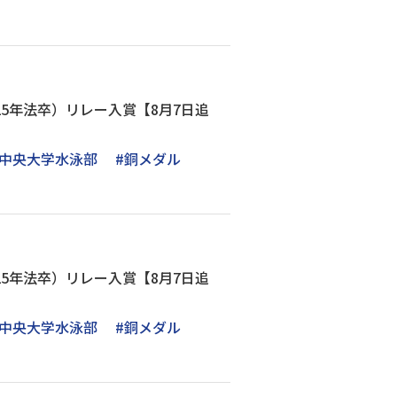
25年法卒）リレー入賞【8月7日追
#中央大学水泳部
#銅メダル
25年法卒）リレー入賞【8月7日追
#中央大学水泳部
#銅メダル