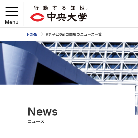
Menu
HOME
#男子200m自由形のニュース一覧
News
ニュース