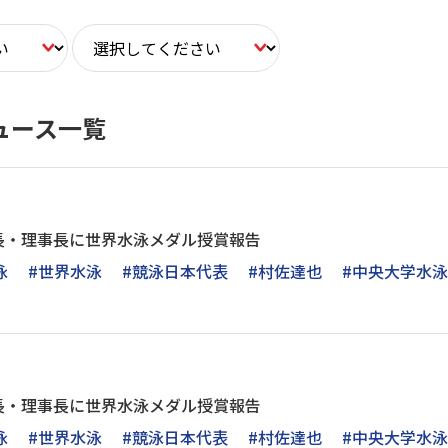
ュース一覧
長・理事長に世界水泳メダル授賞報告
泳
#世界水泳
#競泳日本代表
#村佐達也
#中央大学水
長・理事長に世界水泳メダル授賞報告
泳
#世界水泳
#競泳日本代表
#村佐達也
#中央大学水