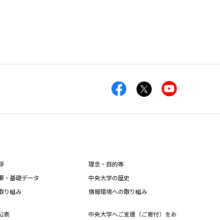
拶
理念・目的等
要・基礎データ
中央大学の歴史
取り組み
情報環境への取り組み
公表
中央大学へご支援（ご寄付）をお