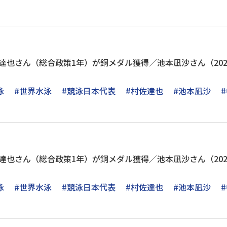
村佐達也さん（総合政策1年）が銅メダル獲得／池本凪沙さん（20
泳
#世界水泳
#競泳日本代表
#村佐達也
#池本凪沙
村佐達也さん（総合政策1年）が銅メダル獲得／池本凪沙さん（20
泳
#世界水泳
#競泳日本代表
#村佐達也
#池本凪沙