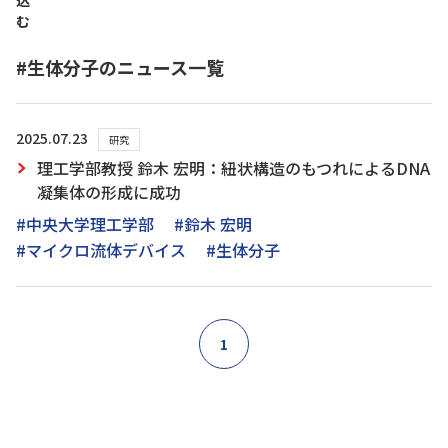
込
む
#生体分子のニュース一覧
2025.07.23
研究
理工学部教授 鈴木 宏明：紐状構造のもつれによるDNA
凝集体の形成に成功
#中央大学理工学部
#鈴木 宏明
#マイクロ流体デバイス
#生体分子
1