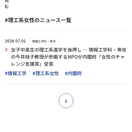
込
む
#理工系女性のニュース一覧
2026.07.01
情報工学科・専攻
女子中高生の理工系進学を後押し ─ 情報工学科・専攻
の今井桂子教授が参画するNPOが内閣府「女性のチャ
レンジ支援賞」受賞
#情報工学
#理工系女性
#内閣府
1