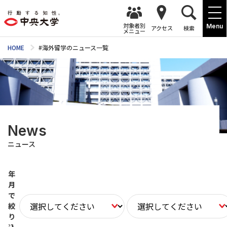
対象者別
Menu
アクセス
検索
メニュー
HOME
#海外留学のニュース一覧
News
ニュース
年
月
で
絞
り