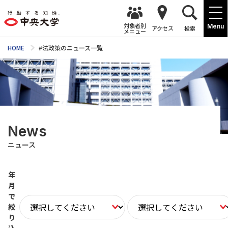
対象者別
Menu
アクセス
検索
メニュー
HOME
#法政策のニュース一覧
News
ニュース
年
月
で
絞
り