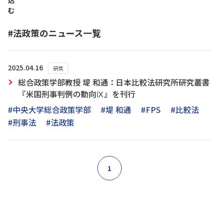
込
む
#法政策のニュース一覧
2025.04.16
研究
総合政策学部教授 堤 和通：日本比較法研究所研究叢書
『米国刑事判例の動向Ⅸ』を刊行
#中央大学総合政策学部
#堤 和通
#FPS
#比較法
#刑事法
#法政策
1