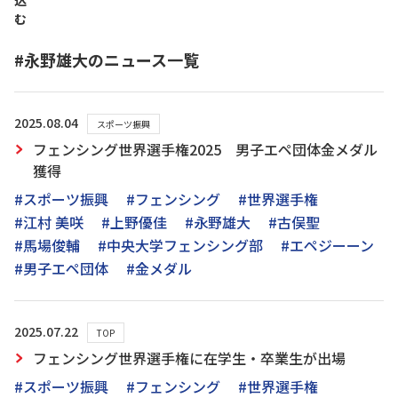
込
む
#永野雄大のニュース一覧
2025.08.04
スポーツ振興
フェンシング世界選手権2025 男子エペ団体金メダル
獲得
#スポーツ振興
#フェンシング
#世界選手権
#江村 美咲
#上野優佳
#永野雄大
#古俣聖
#馬場俊輔
#中央大学フェンシング部
#エペジーーン
#男子エペ団体
#金メダル
2025.07.22
TOP
フェンシング世界選手権に在学生・卒業生が出場
#スポーツ振興
#フェンシング
#世界選手権