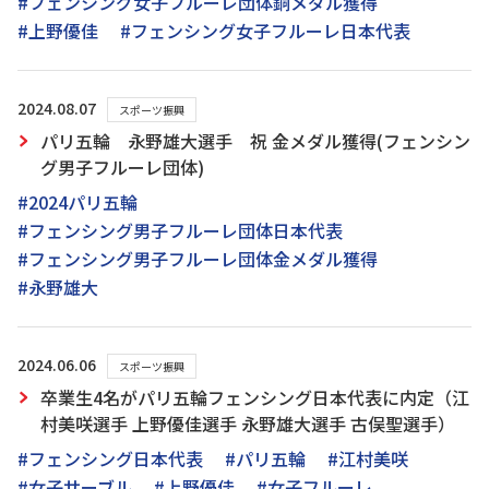
#フェンシング女子フルーレ団体銅メダル獲得
#上野優佳
#フェンシング女子フルーレ日本代表
2024.08.07
スポーツ振興
パリ五輪 永野雄大選手 祝 金メダル獲得(フェンシン
グ男子フルーレ団体)
#2024パリ五輪
#フェンシング男子フルーレ団体日本代表
#フェンシング男子フルーレ団体金メダル獲得
#永野雄大
2024.06.06
スポーツ振興
卒業生4名がパリ五輪フェンシング日本代表に内定（江
村美咲選手 上野優佳選手 永野雄大選手 古俣聖選手）
#フェンシング日本代表
#パリ五輪
#江村美咲
#女子サーブル
#上野優佳
#女子フルーレ