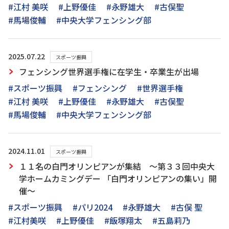
#江村 美咲
#上野優佳
#永野雄大
#古俣聖
#馬場俊輔
#中央大学フェンシング部
2025.07.22
スポーツ振興
フェンシング世界選手権に在学生・卒業生が出場
#スポーツ振興
#フェンシング
#世界選手権
#江村 美咲
#上野優佳
#永野雄大
#古俣聖
#馬場俊輔
#中央大学フェンシング部
2024.11.01
スポーツ振興
１１名の白門オリンピアンが集結 ～第３３回中央大
学ホームカミングデー 「白門オリンピアンの集い」開
催～
#スポーツ振興
#パリ2024
#永野雄大
#古俣 聖
#江村美咲
#上野優佳
#飯塚翔太
#五島莉乃