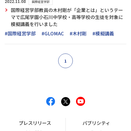
2022.11.08
国際経営学部
国際経営学部教員の木村剛が「企業とは」というテー
マで広尾学園小石川中学校・高等学校の生徒を対象に
模擬講義を行いました
#国際経営学部
#GLOMAC
#木村剛
#模擬講義
1
プレスリリース
パブリシティ